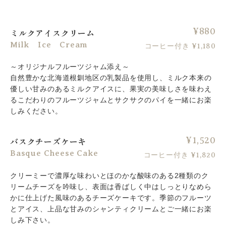
¥880
ミルクアイスクリーム
Milk Ice Cream
コーヒー付き ¥1,180
～オリジナルフルーツジャム添え～
自然豊かな北海道根釧地区の乳製品を使用し、ミルク本来の
優しい甘みのあるミルクアイスに、果実の美味しさを味わえ
るこだわりのフルーツジャムとサクサクのパイを一緒にお楽
しみください。
¥1,520
バスクチーズケーキ
Basque Cheese Cake
コーヒー付き ¥1,820
クリーミーで濃厚な味わいとほのかな酸味のある2種類のク
リームチーズを吟味し、表面は香ばしく中はしっとりなめら
かに仕上げた風味のあるチーズケーキです。季節のフルーツ
とアイス、上品な甘みのシャンティクリームとご一緒にお楽
しみ下さい。