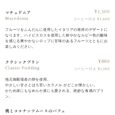
¥1,300
マチェドニア
Macedonia
コーヒー付き ¥1,600
フルーツをふんだんに使用したイタリアの発祥のデザートに
なります。ハイビスカスを使用した鮮やかなルビー色の酸味
を感じる爽やかなシロップに甘味のあるフルーツとともにお
楽しみください。
¥880
クラシックプリン
Classic Pudding
コーヒー付き ¥1,180
地元御殿場産の卵を使用。
やさしい甘さとほろ苦いカラメル がどこか懐かしい。
かため派にもなめらか派にも愛される、絶妙な食感のプリ
ン。
桃とココナッツムースのパフェ