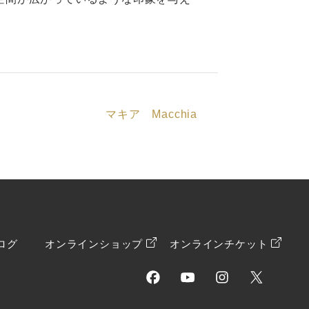
マキア Macchia
ログ
オンラインショップ
オンラインチケット