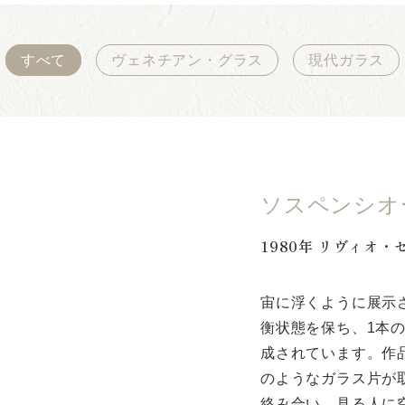
すべて
ヴェネチアン・グラス
現代ガラス
ソスペンシオ
1980年 リヴィオ・
宙に浮くように展示
衡状態を保ち、1本
成されています。作
のようなガラス片が
絡み合い、見る人に