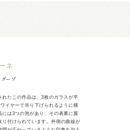
ーネ
セグーゾ
されたこの作品は、3枚のガラスが平
のワイヤーで吊り下げられるように構
品には3つの泡があり、その表裏に翼
取り付けられています。外側の曲線が
空間が広がっているような印象を与え