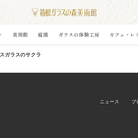
ト
美術館
庭園
ガラスの体験工房
カフェ・レ
スガラスのサクラ
ニュース
ブ
）