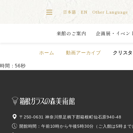
日本語
EN
Other
Language
来館のご案内
企画展・イベン
ホーム
動画アーカイブ
クリスタ
時間：56秒
〒250-0631 神奈川県足柄下郡箱根町仙石原940-48
開館時間：午前10時から午後5時30分（ご入館は5時まで