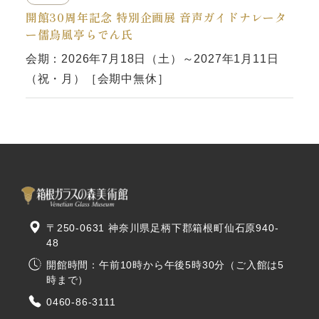
開館30周年記念 特別企画展 音声ガイドナレータ
ー儒烏風亭らでん氏
会期：2026年7月18日（土）～2027年1月11日
（祝・月）［会期中無休］
〒250-0631 神奈川県足柄下郡箱根町仙石原940-
48
開館時間：午前10時から午後5時30分（ご入館は5
時まで）
0460-86-3111