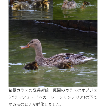
箱根ガラスの森美術館、庭園のガラスのオブジェ
(パラッツォ・ドゥカーレ・シャンデリア)の下で
マガモのヒナが孵化しました。