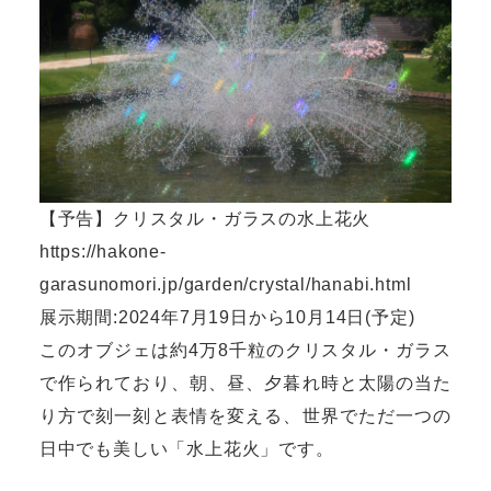
【予告】クリスタル・ガラスの水上花火
https://hakone-
garasunomori.jp/garden/crystal/hanabi.html
展示期間:2024年7月19日から10月14日(予定)
このオブジェは約4万8千粒のクリスタル・ガラス
で作られており、朝、昼、夕暮れ時と太陽の当た
り方で刻一刻と表情を変える、世界でただ一つの
日中でも美しい「水上花火」です。