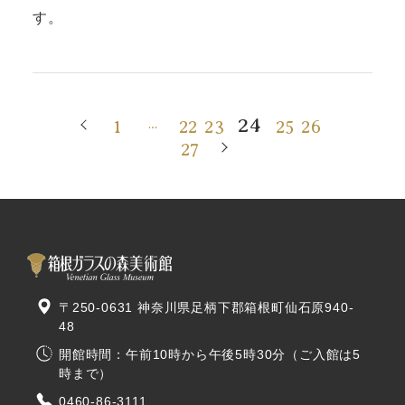
す。
24
1
22
23
25
26
…
27
〒250-0631 神奈川県足柄下郡箱根町仙石原940-
48
開館時間：午前10時から午後5時30分（ご入館は5
時まで）
0460-86-3111