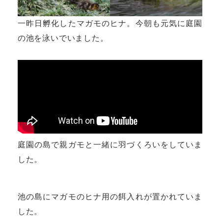
一昨日孵化したマガモのヒナ。今朝も元気に庭園
の池を泳いでいました。
庭園の島で親ガモと一緒に羽づくろいをしていま
した。
池の島にマガモのヒナ用の餌入れが置かれていま
した。