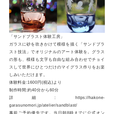
「サンドブラスト体験工房」
ガラスに砂を吹きかけて模様を描く「サンドブラ
スト技法」でオリジナルのアート体験を。グラス
の形も、模様も文字も自由な組み合わせでチョイ
スして世界にひとつだけのマイグラス作りをお楽
しみいただけます。
体験料金:1600円(税込)より
制作時間:約40分から60分
詳細:
https://hakone-
garasunomori.jp/atelier/sandblast/
事前ご予約優先です。当日朝8時までに公式オン