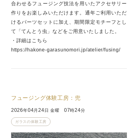
合わせるフュージング技法を用いたアクセサリー
作りをお楽しみいただけます。通年ご利用いただ
けるパーツセットに加え、期間限定モチーフとし
て「てんとう虫」などをご用意いたしました。
・詳細はこちら
https://hakone-garasunomori.jp/atelier/fusing/
フュージング体験工房：兜
2026
04
24
07
24
年
月
日 金曜
時
分
ガラスの体験工房