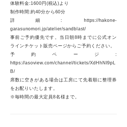
体験料金:1600円(税込)より
制作時間:約40分から60分
詳細:
https://hakone-
garasunomori.jp/atelier/sandblast/
事前ご予約優先です。当日朝8時までに公式オン
ラインチケット販売ページからご予約ください。
予約ページ:
https://asoview.com/channel/tickets/XdHhNI9pL
B/
席数に空きがある場合は工房にて先着順に整理券
をお配りいたします。
※毎時間の最大定員8名様まで。