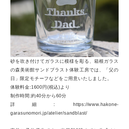
砂を吹き付けてガラスに模様を彫る、箱根ガラス
の森美術館サンドブラスト体験工房では、「父の
日」限定モチーフなどをご用意いたしました。
体験料金:1600円(税込)より
制作時間:約40分から60分
詳細:
https://www.hakone-
garasunomori.jp/atelier/sandblast/