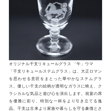
オリジナル干支リキュールグラス 「午」ウマ
「干支リキュールステムグラス」は、大正ロマン
を思わせる意匠をまとった華やかなステムグラ
ス。優しい干支の絵柄が透明なガラスに映え、ク
ラシカルな気品と遊び心を演出します。祝宴の席
を優雅に彩り、特別な一杯をより引き立てる逸
品。干支は古来より家族や暮らしを守る象徴とさ