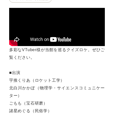
多彩なVTuber様が当館を巡るクイズロケ。ぜひご
覧ください。
■出演
宇推くりあ（ロケット工学）
北白川かかぽ（物理学・サイエンスコミュニケー
ター）
ごもも（宝石研磨）
諸星めぐる（民俗学）