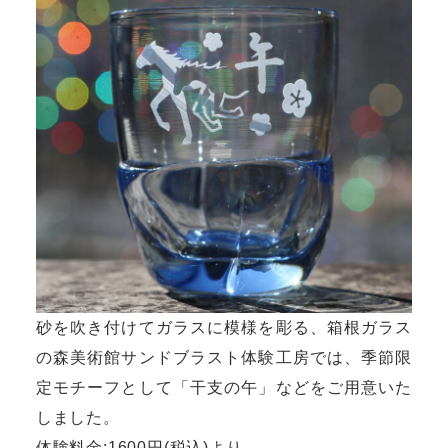
砂を吹き付けてガラスに模様を彫る、箱根ガラス
の森美術館サンドブラスト体験工房では、季節限
定モチーフとして「干支の午」などをご用意いた
しました。
体験料金:1600円(税込)より