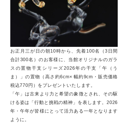
お正月三が日の朝10時から、先着100名（3日間
合計300名）のお客様に、当館オリジナルのガラ
スの置物干支シリーズ2026年の干支「午（う
ま）」の置物（高さ約6cm× 幅約9cm・販売価格
税込770円）をプレゼントいたします。
「午」は古来より力と希望の象徴とされ、その駆
ける姿は「行動と挑戦の精神」を表します。2026
年・午年が皆様にとって活力ある一年となります
ように。