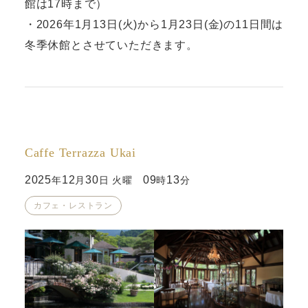
館は17時まで）
・2026年1月13日(火)から1月23日(金)の11日間は
冬季休館とさせていただきます。
Caffe Terrazza Ukai
2025
12
30
09
13
年
月
日 火曜
時
分
カフェ・レストラン