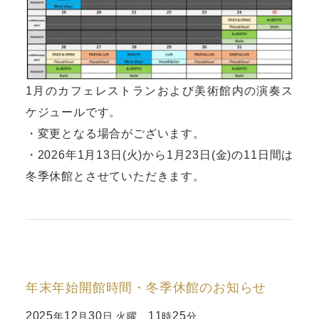
1月のカフェレストランおよび美術館内の演奏ス
ケジュールです。
・変更となる場合がございます。
・2026年1月13日(火)から1月23日(金)の11日間は
冬季休館とさせていただきます。
年末年始開館時間・冬季休館のお知らせ
2025
12
30
11
25
年
月
日 火曜
時
分