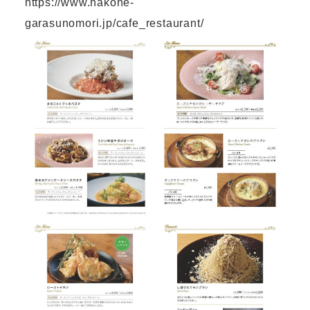
https://www.hakone-
garasunomori.jp/cafe_restaurant/