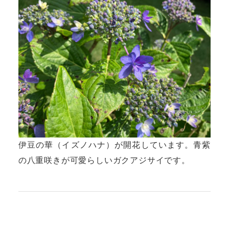
伊豆の華（イズノハナ）が開花しています。青紫
の八重咲きが可愛らしいガクアジサイです。