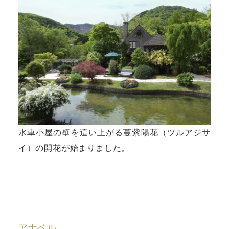
水車小屋の壁を這い上がる蔓紫陽花（ツルアジサ
イ）の開花が始まりました。
アナベル