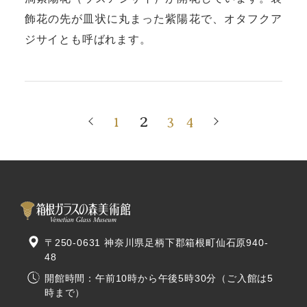
飾花の先が皿状に丸まった紫陽花で、オタフクア
ジサイとも呼ばれます。
2
1
3
4
〒250-0631 神奈川県足柄下郡箱根町仙石原940-
48
開館時間：午前10時から午後5時30分（ご入館は5
時まで）