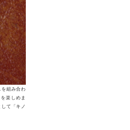
スを組み合わ
りを楽しめま
として「キノ