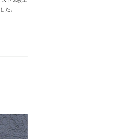
ラスト体験工
ました。