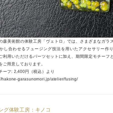
の森美術館の体験工房「ヴェトロ」では、さまざまなガラ
かし合わせるフュージング技法を用いたアクセサリー作
ご利用いただけるパーツセットに加え、期間限定モチーフ
をご用意しております。
ーフ: 2,400円（税込）より
://hakone-garasunomori.jp/atelier/fusing/
ング体験工房：キノコ