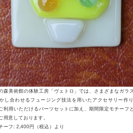
の森美術館の体験工房「ヴェトロ」では、さまざまなガラ
かし合わせるフュージング技法を用いたアクセサリー作
ご利用いただけるパーツセットに加え、期間限定モチーフ
ご用意しております。
ーフ: 2,400円（税込）より