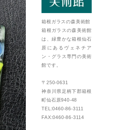
箱根ガラスの森美術館
箱根ガラスの森美術館
は、緑豊かな箱根仙石
原にあるヴェネチア
ン・グラス専門の美術
館です。
〒250-0631
神奈川県足柄下郡箱根
町仙石原940-48
TEL:0460-86-3111
FAX:0460-86-3114