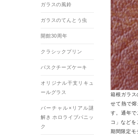
ガラスの風鈴
ガラスのてんとう虫
開館30周年
クラシックプリン
バスクチーズケーキ
オリジナル干支リキュ
ールグラス
箱根ガラス
せて熱で熔
バーチャル×リアル謎
す。通年で
解き ホロライブパニッ
コ」などを
ク
期間限定モチ