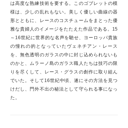
は高度な熟練技術を要する。このゴブレットの模
様は、少しの乱れもない。美しく優しい曲線の器
形とともに、レースのコスチュームをまとった優
雅な貴婦人のイメージをたたえた作品である。15
～16世紀に世界的な名声を馳せ、ヨーロッパ貴族
の憧れの的となっていたヴェネチアン・レース
を、無色透明のガラスの中に封じ込められないも
のかと、ムラーノ島のガラス職人たちは技巧の限
りを尽くして、レース・グラスの創作に取り組ん
でいた。そして16世紀中頃、遂にその方法を見つ
けだし、門外不出の秘法として守られる事になっ
た。