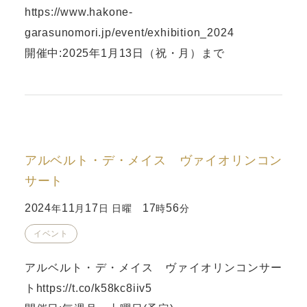
https://www.hakone-
garasunomori.jp/event/exhibition_2024
開催中:2025年1月13日（祝・月）まで
アルベルト・デ・メイス ヴァイオリンコン
サート
2024
11
17
17
56
年
月
日 日曜
時
分
イベント
アルベルト・デ・メイス ヴァイオリンコンサー
ト
https://t.co/k58kc8iiv5