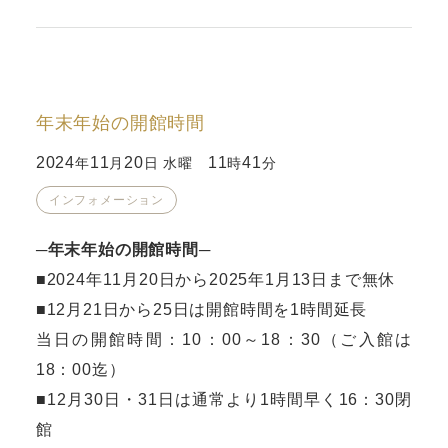
年末年始の開館時間
2024
11
20
11
41
年
月
日 水曜
時
分
インフォメーション
─
年末年始の開館時間
─
■2024年11月20日から2025年1月13日まで無休
■12月21日から25日は開館時間を1時間延長
当日の開館時間：10：00～18：30（ご入館は
18：00迄）
■12月30日・31日は通常より1時間早く16：30閉
館