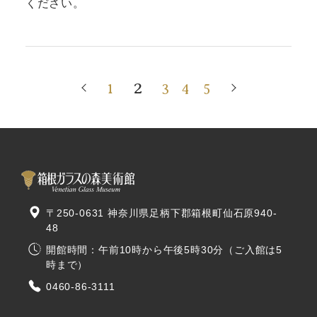
ください。
2
1
3
4
5
〒250-0631 神奈川県足柄下郡箱根町仙石原940-
48
開館時間：午前10時から午後5時30分（ご入館は5
時まで）
0460-86-3111