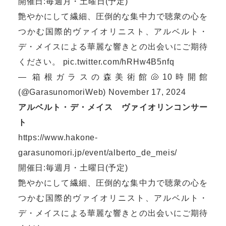
開催日:毎週月・土曜日(予定)
艶やかにして繊細、圧倒的な集中力で聴衆の心を
つかむ国際的ヴァイオリニスト、アルベルト・
デ・メイスによる華麗な響きとの出会いにご期待
ください。
pic.twitter.com/hRHw4B5nfq
— 箱根ガラスの森美術館🐚10時開館
(@GarasunomoriWeb)
November 17, 2024
アルベルト・デ・メイス ヴァイオリンコンサー
ト
https://www.hakone-
garasunomori.jp/event/alberto_de_meis/
開催日:毎週月・土曜日(予定)
艶やかにして繊細、圧倒的な集中力で聴衆の心を
つかむ国際的ヴァイオリニスト、アルベルト・
デ・メイスによる華麗な響きとの出会いにご期待