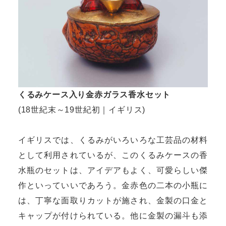
くるみケース入り金赤ガラス香水セット
(18世紀末～19世紀初｜イギリス)
イギリスでは、くるみがいろいろな工芸品の材料
として利用されているが、このくるみケースの香
水瓶のセットは、アイデアもよく、可愛らしい傑
作といっていいであろう。金赤色の二本の小瓶に
は、丁寧な面取りカットが施され、金製の口金と
キャップが付けられている。他に金製の漏斗も添