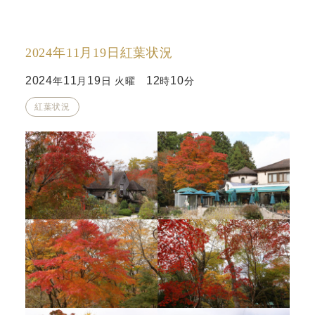
2024年11月19日紅葉状況
2024
11
19
12
10
年
月
日 火曜
時
分
紅葉状況