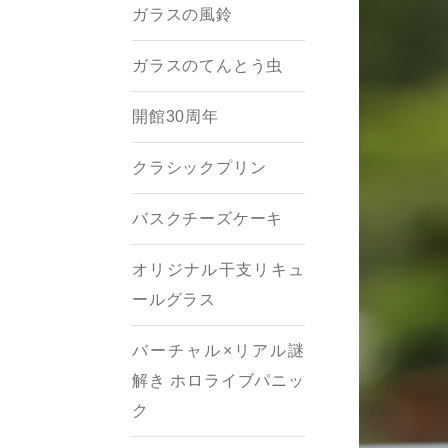
ガラスの風鈴
ガラスのてんとう虫
開館30周年
クラシックプリン
バスクチーズケーキ
オリジナル干支リキュ
ールグラス
バーチャル×リアル謎
解き ホロライブパニッ
ク