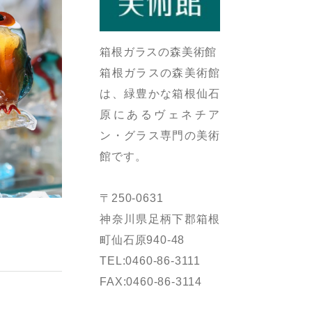
箱根ガラスの森美術館
箱根ガラスの森美術館
は、緑豊かな箱根仙石
原にあるヴェネチア
ン・グラス専門の美術
館です。
〒250-0631
神奈川県足柄下郡箱根
。
町仙石原940-48
TEL:0460-86-3111
FAX:0460-86-3114