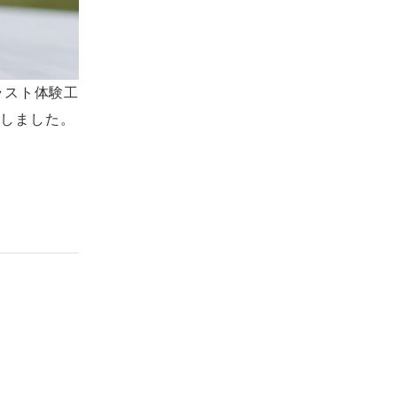
ラスト体験工
たしました。