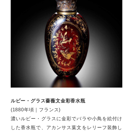
ルビー・グラス薔薇文金彩香水瓶
(1880年頃｜フランス)
濃いルビー・グラスに金彩でバラや小鳥を絵付け
した香水瓶で、アカンサス葉文をレリーフ装飾し