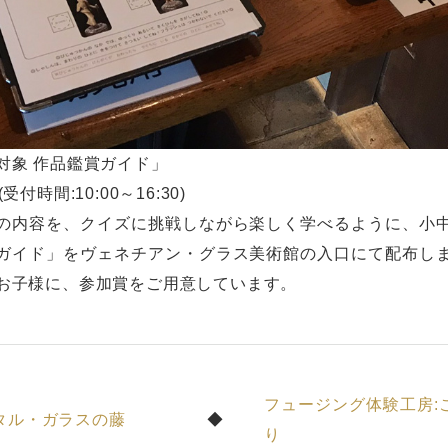
対象 作品鑑賞ガイド」
受付時間:10:00～16:30)
の内容を、クイズに挑戦しながら楽しく学べるように、小
ガイド」をヴェネチアン・グラス美術館の入口にて配布し
お子様に、参加賞をご用意しています。
フュージング体験工房:
タル・ガラスの藤
り