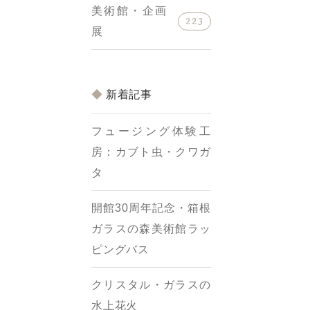
美術館・企画
223
展
新着記事
フュージング体験工
房：カブト虫・クワガ
タ
開館30周年記念・箱根
ガラスの森美術館ラッ
ピングバス
クリスタル・ガラスの
水上花火