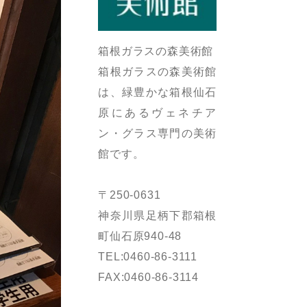
箱根ガラスの森美術館
箱根ガラスの森美術館
は、緑豊かな箱根仙石
原にあるヴェネチア
ン・グラス専門の美術
館です。
〒250-0631
神奈川県足柄下郡箱根
町仙石原940-48
TEL:0460-86-3111
FAX:0460-86-3114