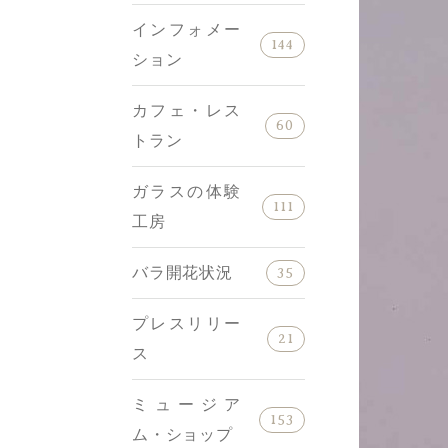
インフォメー
144
ション
カフェ・レス
60
トラン
ガラスの体験
111
工房
バラ開花状況
35
プレスリリー
21
ス
ミュージア
153
ム・ショップ