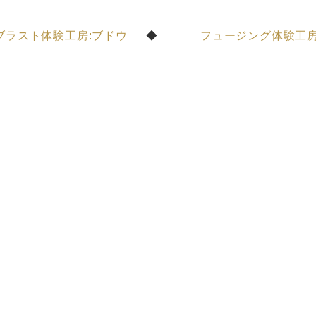
ブラスト体験工房:ブドウ
フュージング体験工房