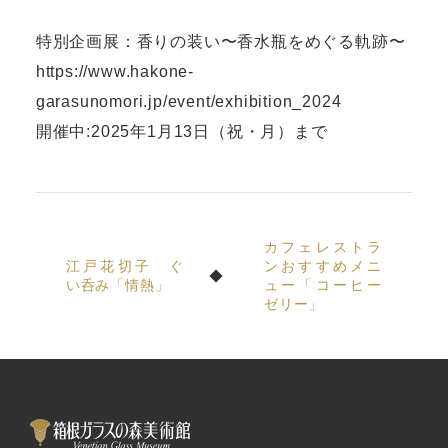
特別企画展：香りの装い〜香水瓶をめぐる軌跡〜
https://www.hakone-
garasunomori.jp/event/exhibition_2024
開催中:2025年1月13日（祝・月）まで
カフェレストラ
江戸花切子 ぐ
ンおすすめメニ
い呑み「情熱」
ュー「コーヒー
ゼリー」