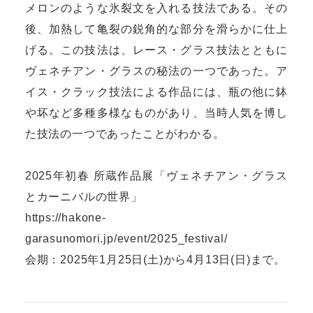
メロンのような氷裂文を入れる技法である。その
後、加熱して亀裂の鋭角的な部分を滑らかに仕上
げる。この技法は、レース・グラス技法とともに
ヴェネチアン・グラスの秘法の一つであった。ア
イス・クラック技法による作品には、瓶の他に鉢
や坏など多種多様なものがあり、当時人気を博し
た技法の一つであったことがわかる。
2025年初春 所蔵作品展「ヴェネチアン・グラス
とカーニバルの世界」
https://hakone-
garasunomori.jp/event/2025_festival/
会期：2025年1月25日(土)から4月13日(日)まで。