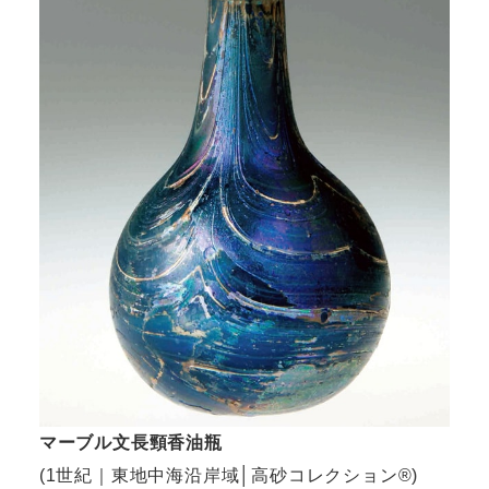
マーブル文長頸香油瓶
(1世紀｜東地中海沿岸域│高砂コレクション®)