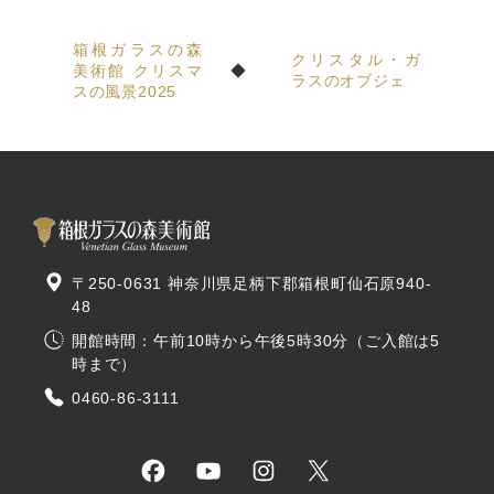
箱根ガラスの森
クリスタル・ガ
美術館 クリスマ
ラスのオブジェ
スの風景2025
〒250-0631 神奈川県足柄下郡箱根町仙石原940-
48
開館時間：午前10時から午後5時30分（ご入館は5
時まで）
0460-86-3111