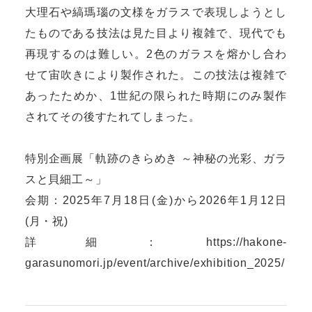
大理石や縞瑪瑙の文様をガラスで表現しようとし
たものである技法は見た目より複雑で、現代でも
再現するのは難しい。2色のガラスを熔かし合わ
せて宙吹きにより製作された。この技法は複雑で
あったためか、1世紀の限られた時期にのみ製作
されてその後すたれてしまった。
特別企画展「軌跡のきらめき ～神秘の光彩、ガラ
スと貝細工～」
会期：2025年7月18日(金)から2026年1月12日
(月・祝)
詳細：
https://hakone-
garasunomori.jp/event/archive/exhibition_2025/