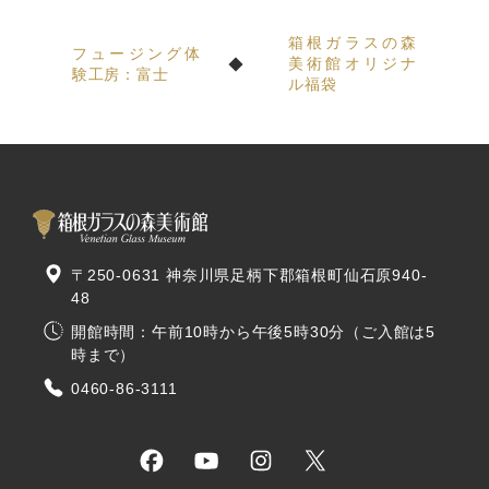
箱根ガラスの森
フュージング体
美術館オリジナ
験工房：富士
ル福袋
〒250-0631 神奈川県足柄下郡箱根町仙石原940-
48
開館時間：午前10時から午後5時30分（ご入館は5
時まで）
0460-86-3111