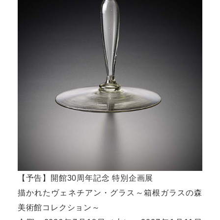
【予告】開館30周年記念 特別企画展
描かれたヴェネチアン・グラス～箱根ガラスの森
美術館コレクション～