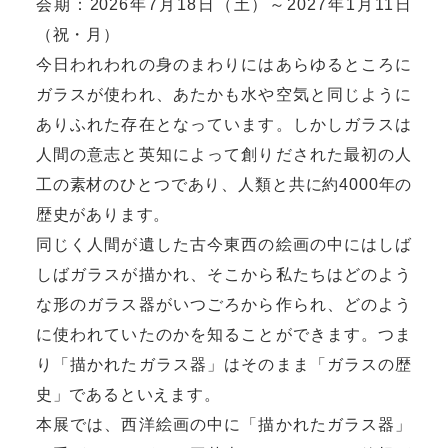
会期：2026年7月18日（土）～2027年1月11日
（祝・月）
今日われわれの身のまわりにはあらゆるところに
ガラスが使われ、あたかも水や空気と同じように
ありふれた存在となっています。しかしガラスは
人間の意志と英知によって創りだされた最初の人
工の素材のひとつであり、人類と共に約4000年の
歴史があります。
同じく人間が遺した古今東西の絵画の中にはしば
しばガラスが描かれ、そこから私たちはどのよう
な形のガラス器がいつごろから作られ、どのよう
に使われていたのかを知ることができます。つま
り「描かれたガラス器」はそのまま「ガラスの歴
史」であるといえます。
本展では、西洋絵画の中に「描かれたガラス器」