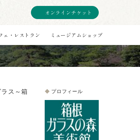
オンラインチケット
フェ・レストラン
ミュージアムショップ
グラス～箱
プロフィール