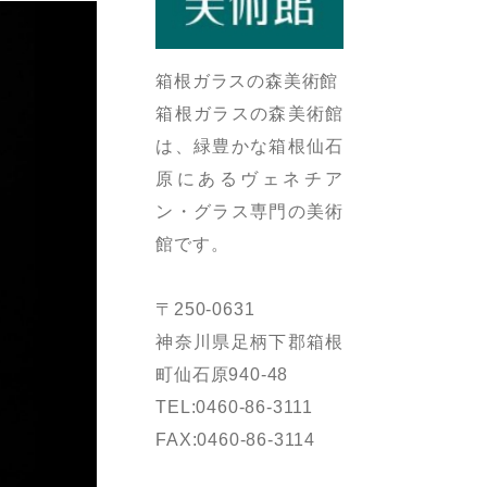
箱根ガラスの森美術館
箱根ガラスの森美術館
は、緑豊かな箱根仙石
原にあるヴェネチア
ン・グラス専門の美術
館です。
〒250-0631
神奈川県足柄下郡箱根
町仙石原940-48
TEL:0460-86-3111
FAX:0460-86-3114