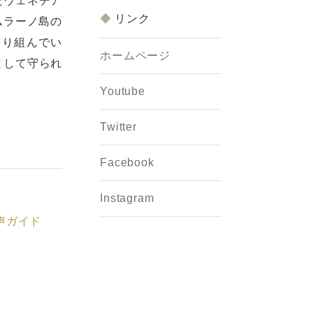
たヴェネチア
リンク
ムラーノ島の
取り組んでい
ホームページ
として守られ
Youtube
Twitter
Facebook
Instagram
声ガイド