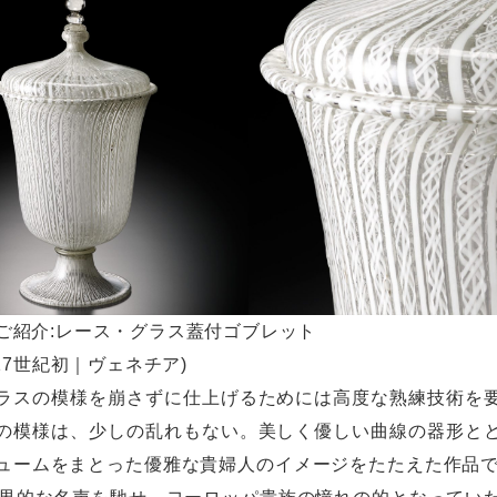
ご紹介:レース・グラス蓋付ゴブレット
-17世紀初｜ヴェネチア)
ラスの模様を崩さずに仕上げるためには高度な熟練技術を
の模様は、少しの乱れもない。美しく優しい曲線の器形と
ュームをまとった優雅な貴婦人のイメージをたたえた作品で