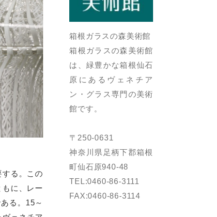
箱根ガラスの森美術館
箱根ガラスの森美術館
は、緑豊かな箱根仙石
原にあるヴェネチア
ン・グラス専門の美術
館です。
〒250-0631
神奈川県足柄下郡箱根
町仙石原940-48
要する。この
TEL:0460-86-3111
ともに、レー
FAX:0460-86-3114
ある。15～