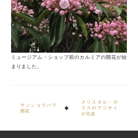
ミュージアム・ショップ前のカルミアの開花が始
まりました。
クリスタル・ガ
サンショウバラ
ラスのアジサイ
開花
が完成