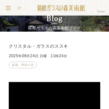
JP
Blog
箱根ガラスの森美術館ブログ
クリスタル・ガラスのススキ
2025
08
24
11
24
年
月
日 日曜
時
分
庭園・季節の花