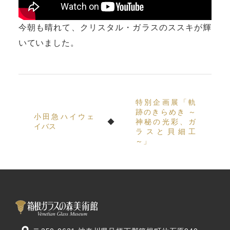
今朝も晴れて、クリスタル・ガラスのススキが輝
いていました。
特別企画展「軌
跡のきらめき ～
小田急ハイウェ
神秘の光彩、ガ
イバス
ラスと貝細工
～」