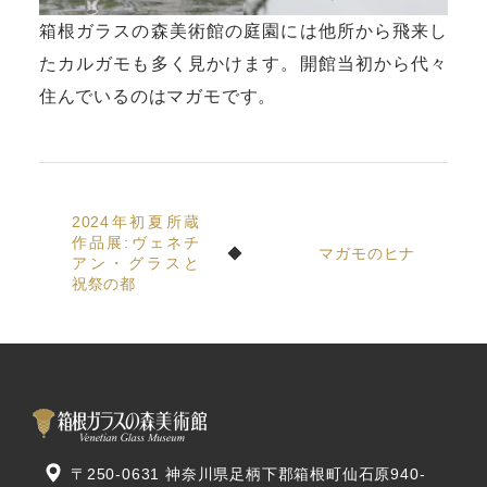
箱根ガラスの森美術館の庭園には他所から飛来し
たカルガモも多く見かけます。開館当初から代々
住んでいるのはマガモです。
2024年初夏所蔵
作品展:ヴェネチ
マガモのヒナ
アン・グラスと
祝祭の都
〒250-0631 神奈川県足柄下郡箱根町仙石原940-