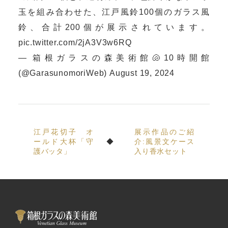
玉を組み合わせた、江戸風鈴100個のガラス風
鈴、合計200個が展示されています。
pic.twitter.com/2jA3V3w6RQ
— 箱根ガラスの森美術館🐚10時開館
(@GarasunomoriWeb)
August 19, 2024
江戸花切子 オ
展示作品のご紹
ールド大杯「守
介:風景文ケース
護バッタ」
入り香水セット