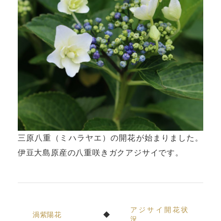
三原八重（ミハラヤエ）の開花が始まりました。
伊豆大島原産の八重咲きガクアジサイです。
アジサイ開花状
渦紫陽花
況