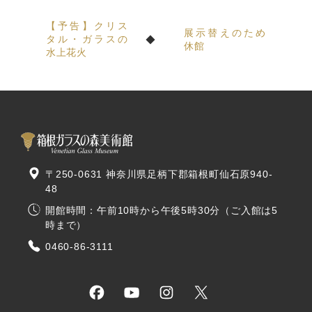
【予告】クリス
展示替えのため
タル・ガラスの
休館
水上花火
〒250-0631 神奈川県足柄下郡箱根町仙石原940-
48
開館時間：午前10時から午後5時30分（ご入館は5
時まで）
0460-86-3111