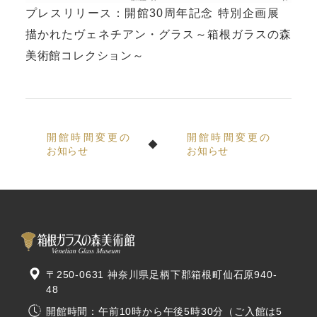
プレスリリース：開館30周年記念 特別企画展
描かれたヴェネチアン・グラス～箱根ガラスの森
美術館コレクション～
開館時間変更の
開館時間変更の
お知らせ
お知らせ
〒250-0631 神奈川県足柄下郡箱根町仙石原940-
48
開館時間：午前10時から午後5時30分（ご入館は5