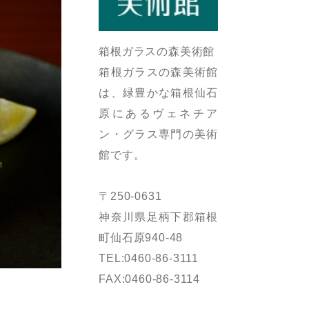
箱根ガラスの森美術館
箱根ガラスの森美術館
は、緑豊かな箱根仙石
原にあるヴェネチア
ン・グラス専門の美術
館です。
〒250-0631
神奈川県足柄下郡箱根
町仙石原940-48
TEL:0460-86-3111
FAX:0460-86-3114