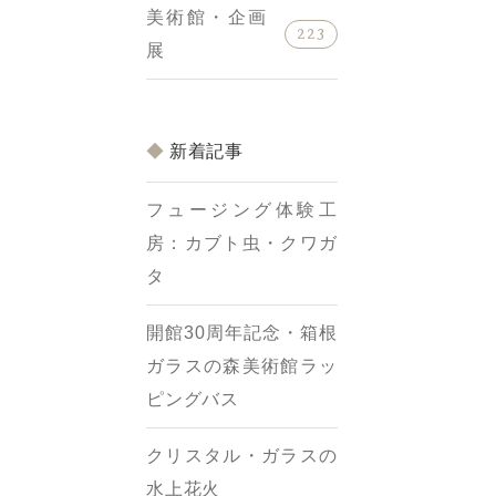
美術館・企画
223
展
新着記事
フュージング体験工
房：カブト虫・クワガ
タ
開館30周年記念・箱根
ガラスの森美術館ラッ
ピングバス
クリスタル・ガラスの
水上花火