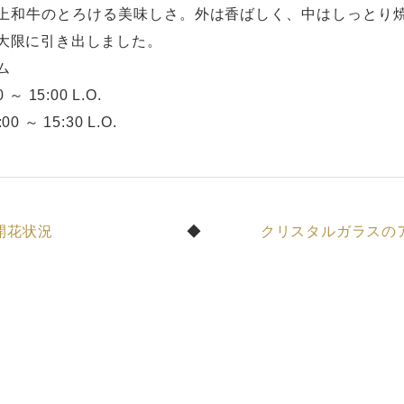
上和牛のとろける美味しさ。外は香ばしく、中はしっとり
大限に引き出しました。
ム
～ 15:00 L.O.
0 ～ 15:30 L.O.
開花状況
クリスタルガラスの