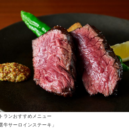
トランおすすめメニュー
選牛サーロインステーキ」