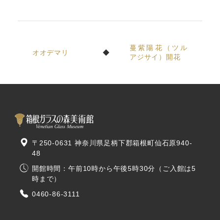
蔓紫陽花（ツル
オオデマリ
アジサイ）開花
〒250-0631 神奈川県足柄下郡箱根町仙石原940-
48
開館時間：午前10時から午後5時30分（ご入館は5
時まで）
0460-86-3111