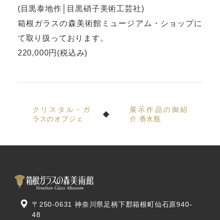
(目黒泰地作│目黒硝子美術工芸社)
箱根ガラスの森美術館ミュージアム・ショップに
て取り扱っております。
220,000円(税込み)
クリスタル・ガ
展示作品の御紹
ラスのオブジェ
介:香水瓶
〒250-0631 神奈川県足柄下郡箱根町仙石原940-
48