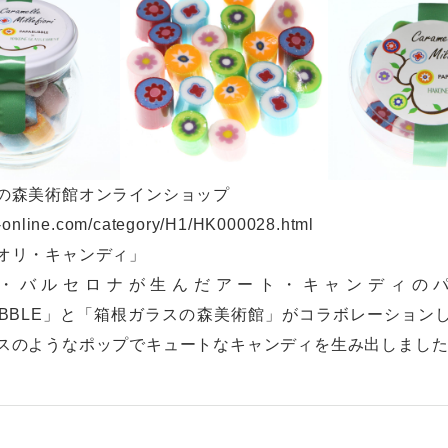
の森美術館オンラインショップ
ai-online.com/category/H1/HK000028.html
オリ・キャンディ」
・バルセロナが生んだアート・キャンディの
BUBBLE」と「箱根ガラスの森美術館」がコラボレーション
スのようなポップでキュートなキャンディを生み出しまし