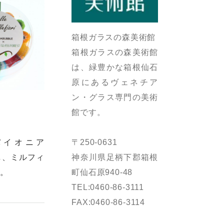
箱根ガラスの森美術館
箱根ガラスの森美術館
は、緑豊かな箱根仙石
原にあるヴェネチア
ン・グラス専門の美術
館です。
パイオニア
〒250-0631
し、ミルフィ
神奈川県足柄下郡箱根
た。
町仙石原940-48
TEL:0460-86-3111
FAX:0460-86-3114