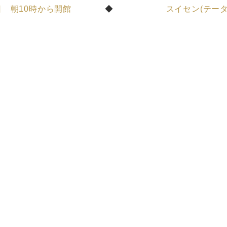
日 朝10時から開館
スイセン(テータ