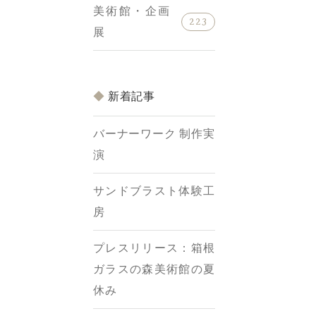
美術館・企画
223
展
新着記事
バーナーワーク 制作実
演
サンドブラスト体験工
房
プレスリリース：箱根
ガラスの森美術館の夏
休み