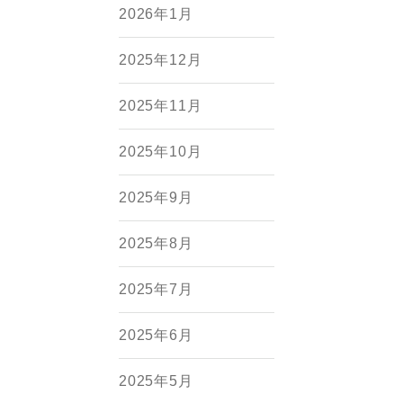
2026年1月
2025年12月
2025年11月
2025年10月
2025年9月
2025年8月
2025年7月
2025年6月
2025年5月