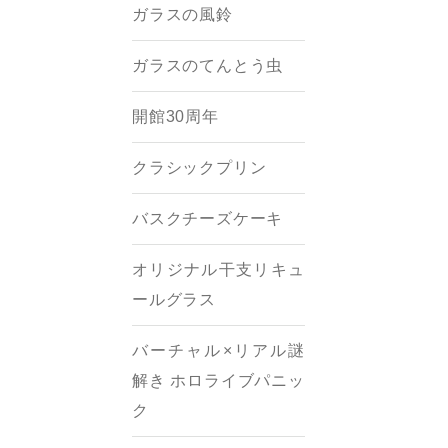
ガラスの風鈴
ガラスのてんとう虫
開館30周年
クラシックプリン
バスクチーズケーキ
オリジナル干支リキュ
ールグラス
バーチャル×リアル謎
解き ホロライブパニッ
ク