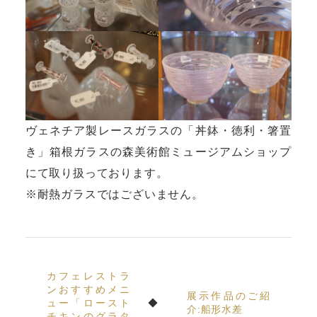
ヴェネチア製レースガラスの「丼鉢・徳利・箸置
き」箱根ガラスの森美術館ミュージアムショップ
にて取り扱っております。
※耐熱ガラスではございません。
カフェレストラ
ンおすすめメニ
展示作品のご紹
ュー「ロースト
介:船形水差
チキンのグラタ