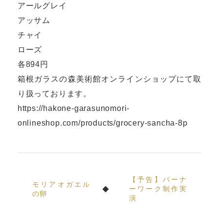
アールグレイ
アッサム
チャイ
ローズ
各894円
箱根ガラスの森美術館オンラインショップにて取
り扱っております。
https://hakone-garasunomori-
onlineshop.com/products/grocery-sancha-8p
【予告】バーナ
モリアオガエル
ーワーク制作実
の卵
演