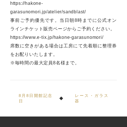
https://hakone-
garasunomori.jp/atelier/sandblast/
事前ご予約優先です。当日朝8時までに公式オン
ラインチケット販売ページからご予約ください。
https://www.e-tix.jp/hakone-garasunomori/
席数に空きがある場合は工房にて先着順に整理券
をお配りいたします。
※毎時間の最大定員8名様まで。
8月8日開館記念
レース・ガラス
日
器