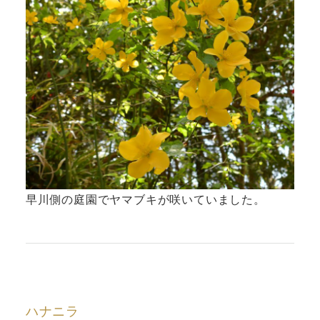
早川側の庭園でヤマブキが咲いていました。
ハナニラ