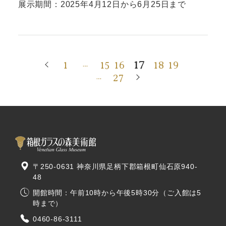
展示期間：2025年4月12日から6月25日まで
17
1
15
16
18
19
…
27
…
〒250-0631 神奈川県足柄下郡箱根町仙石原940-
48
開館時間：午前10時から午後5時30分（ご入館は5
時まで）
0460-86-3111