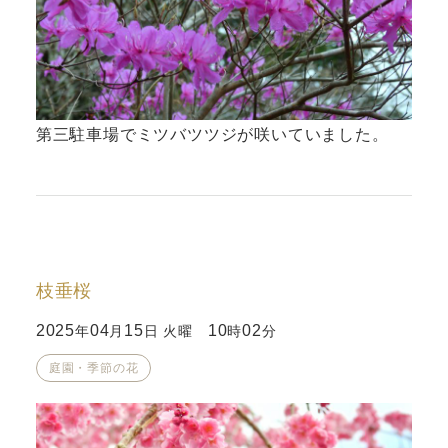
第三駐車場でミツバツツジが咲いていました。
枝垂桜
2025
04
15
10
02
年
月
日 火曜
時
分
庭園・季節の花