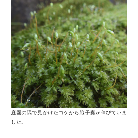
庭園の隅で見かけたコケから胞子嚢が伸びていま
した。