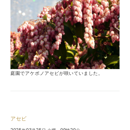
庭園でアケボノアセビが咲いていました。
アセビ