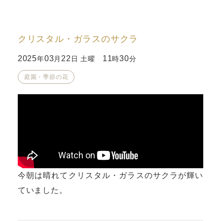
クリスタル・ガラスのサクラ
2025
03
22
11
30
年
月
日 土曜
時
分
庭園・季節の花
今朝は晴れてクリスタル・ガラスのサクラが輝い
ていました。