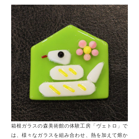
箱根ガラスの森美術館の体験工房「ヴェトロ」で
は、様々なガラスを組み合わせ、熱を加えて熔か