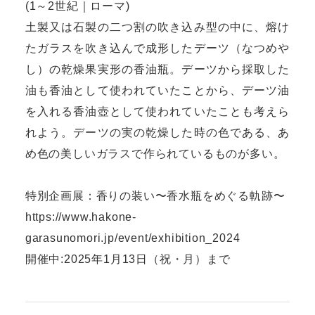
(1～2世紀｜ローマ)
土製又は石製の二つ割の吹き込み型の中に、熔け
たガラスを吹き込んで成形したデーツ（なつめや
し）の乾燥果実形の香油瓶。デーツから採取した
油も香油として使われていたことから、デーツ油
を入れる香油壺として使われていたことも考えら
れよう。デーツの実の乾燥した時の色である、あ
め色の美しいガラスで作られているものが多い。
特別企画展：香りの装い〜香水瓶をめぐる軌跡〜
https://www.hakone-
garasunomori.jp/event/exhibition_2024
開催中:2025年1月13日（祝・月）まで