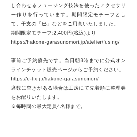
し合わせるフュージング技法を使ったアクセサリ
ー作りを行っています。期間限定モチーフとし
て、干支の「巳」などをご用意いたしました。
期間限定モチーフ:2,400円(税込)より
https://hakone-garasunomori.jp/atelier/fusing/
事前ご予約優先です。当日朝8時までに公式オン
ラインチケット販売ページからご予約ください。
https://e-tix.jp/hakone-garasunomori/
席数に空きがある場合は工房にて先着順に整理券
をお配りいたします。
※毎時間の最大定員4名様まで。