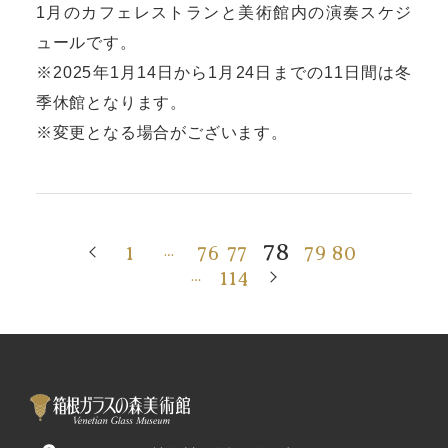
1月のカフェレストランと美術館内の演奏スケジ
ュールです。
※2025年1月14日から1月24日までの11日間は冬
季休館となります。
※変更となる場合がございます。
78
1
76
77
79
80
…
114
…