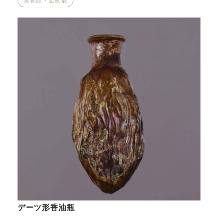
美術館・企画展
デーツ形香油瓶