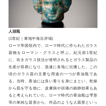
人頭瓶
(1世紀｜東地中海沿岸域)
ローマ帝国領内で、ローマ時代に作られたガラス
器物をローマン・グラスと呼ぶ。紀元前1世紀
に、吹きガラス技法が発明されるとガラス製品の
生産が容易になり、急速に各地に伝播した。この
頃のガラス器の主要な用途の一つが香油瓶であ
る。当時、香油には良い香りを身にまとい、乾燥
から肌を守る他に、皮膚病や頭痛の鎮静効果もあ
ると考えられていた。ローマ時代の香油瓶は雫形
等の単純な器形から、作品のような人面形といっ