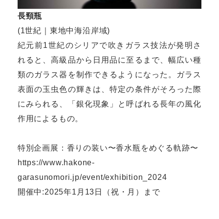
長頸瓶
(1世紀｜東地中海沿岸域)
紀元前1世紀のシリアで吹きガラス技法が発明さ
れると、高級品から日用品に至るまで、幅広い種
類のガラス器を制作できるようになった。ガラス
表面の玉虫色の輝きは、特定の条件がそろった際
にみられる、「銀化現象」と呼ばれる長年の風化
作用によるもの。
特別企画展：香りの装い〜香水瓶をめぐる軌跡〜
https://www.hakone-
garasunomori.jp/event/exhibition_2024
開催中:2025年1月13日（祝・月）まで